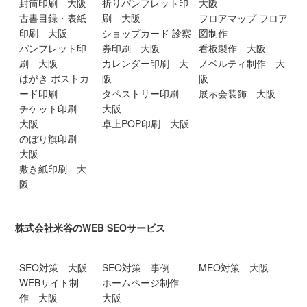
封筒印刷 大阪
折りパンフレット印
大阪
古書目録・表紙
刷 大阪
フロアマップ フロア
印刷 大阪
ショップカード 診察
図制作
パンフレット印
券印刷 大阪
看板製作 大阪
刷 大阪
カレンダー印刷 大
ノベルティ制作 大
はがき ポストカ
阪
阪
ード印刷
タペストリー印刷
展示会装飾 大阪
チケット印刷
大阪
大阪
卓上POP印刷 大阪
のぼり旗印刷
大阪
敷き紙印刷 大
阪
株式会社米谷のWEB SEOサービス
SEO対策 大阪
SEO対策 事例
MEO対策 大阪
WEBサイト制
ホームページ制作
作 大阪
大阪