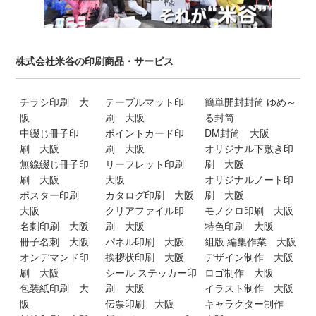
株式会社米谷の印刷商品・サービス
チラシ印刷 大
テーブルマット印
簡単開封封筒 ゆめ～
阪
刷 大阪
る封筒
中綴じ冊子印
ポイントカード印
DM封筒 大阪
刷 大阪
刷 大阪
オリジナル下敷き印
無線綴じ冊子印
リーフレット印刷
刷 大阪
刷 大阪
大阪
オリジナルノート印
ポスター印刷
カタログ印刷 大阪
刷 大阪
大阪
クリアファイル印
モノクロ印刷 大阪
名刺印刷 大阪
刷 大阪
特色印刷 大阪
冊子名刺 大阪
パネル印刷 大阪
組版 編集作業 大阪
オンデマンド印
挨拶状印刷 大阪
デザイン制作 大阪
刷 大阪
シール ステッカー印
ロゴ制作 大阪
包装紙印刷 大
刷 大阪
イラスト制作 大阪
阪
伝票印刷 大阪
キャラクター制作