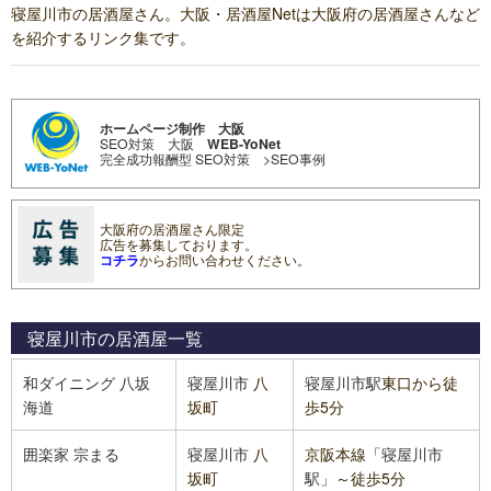
寝屋川市の居酒屋さん。大阪・居酒屋Netは大阪府の居酒屋さんなど
を紹介するリンク集です。
ホームページ制作 大阪
SEO対策 大阪
WEB-YoNet
完全成功報酬型 SEO対策
>SEO事例
大阪府の居酒屋さん限定
広告を募集しております。
コチラ
からお問い合わせください。
寝屋川市の居酒屋
一覧
和ダイニング 八坂
寝屋川市
八
寝屋川市駅
東口から徒
海道
坂町
歩5分
囲楽家 宗まる
寝屋川市
八
京阪本線「
寝屋川市
坂町
駅
」～徒歩5分