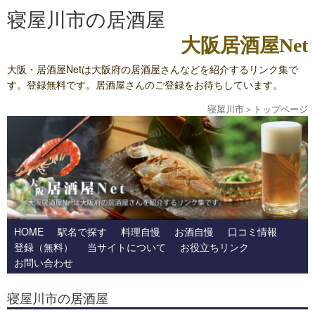
寝屋川市の居酒屋
大阪居酒屋Net
大阪・居酒屋Netは大阪府の居酒屋さんなどを紹介するリンク集で
す。登録無料です。居酒屋さんのご登録をお待ちしています。
寝屋川市
＞
トップページ
HOME
駅名で探す
料理自慢
お酒自慢
口コミ情報
登録（無料）
当サイトについて
お役立ちリンク
お問い合わせ
寝屋川市の居酒屋