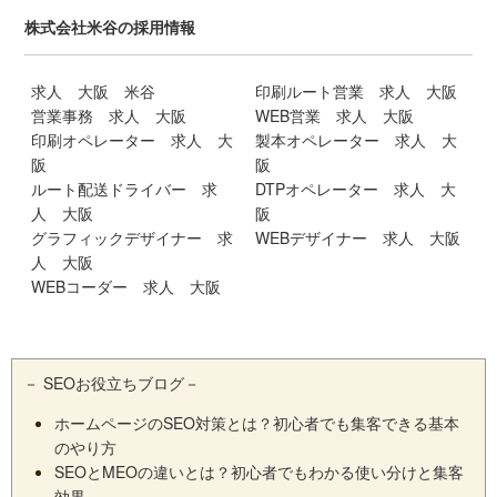
株式会社米谷の採用情報
求人 大阪 米谷
印刷ルート営業 求人 大阪
営業事務 求人 大阪
WEB営業 求人 大阪
印刷オペレーター 求人 大
製本オペレーター 求人 大
阪
阪
ルート配送ドライバー 求
DTPオペレーター 求人 大
人 大阪
阪
グラフィックデザイナー 求
WEBデザイナー 求人 大阪
人 大阪
WEBコーダー 求人 大阪
－
SEOお役立ちブログ
－
ホームページのSEO対策とは？初心者でも集客できる基本
のやり方
SEOとMEOの違いとは？初心者でもわかる使い分けと集客
効果