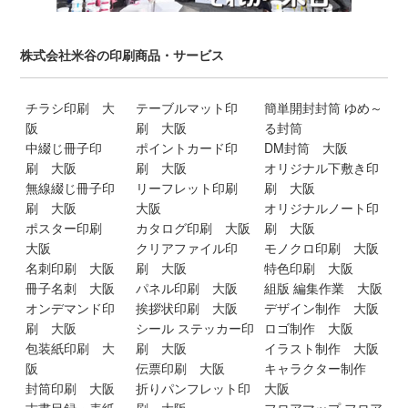
株式会社米谷の印刷商品・サービス
チラシ印刷 大
テーブルマット印
簡単開封封筒 ゆめ～
阪
刷 大阪
る封筒
中綴じ冊子印
ポイントカード印
DM封筒 大阪
刷 大阪
刷 大阪
オリジナル下敷き印
無線綴じ冊子印
リーフレット印刷
刷 大阪
刷 大阪
大阪
オリジナルノート印
ポスター印刷
カタログ印刷 大阪
刷 大阪
大阪
クリアファイル印
モノクロ印刷 大阪
名刺印刷 大阪
刷 大阪
特色印刷 大阪
冊子名刺 大阪
パネル印刷 大阪
組版 編集作業 大阪
オンデマンド印
挨拶状印刷 大阪
デザイン制作 大阪
刷 大阪
シール ステッカー印
ロゴ制作 大阪
包装紙印刷 大
刷 大阪
イラスト制作 大阪
阪
伝票印刷 大阪
キャラクター制作
封筒印刷 大阪
折りパンフレット印
大阪