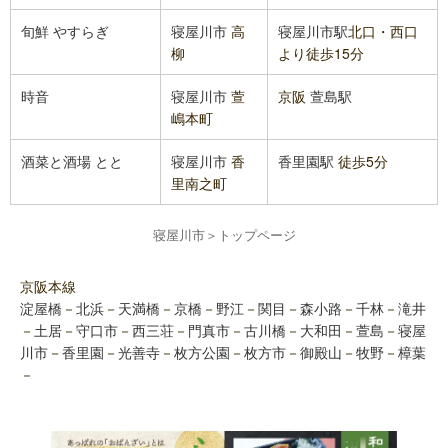
旬鮮 やすらぎ
寝屋川市
高
寝屋川市駅
北口・西口
柳
より徒歩15分
時音
寝屋川市
萱
京阪
萱島駅
嶋本町
酒菜と酒場 とと
寝屋川市
香
香里園駅
徒歩5分
里南之町
寝屋川市
＞
トップページ
京阪本線
淀屋橋
－
北浜
－
天満橋
－
京橋
－
野江
－
関目
－
森小路
－
千林
－
滝井
－
土居
－
守口市
－
西三荘
－
門真市
－
古川橋
－
大和田
－
萱島
－
寝屋
川市
－
香里園
－
光善寺
－
枚方公園
－
枚方市
－
御殿山
－
牧野
－
樟葉
－