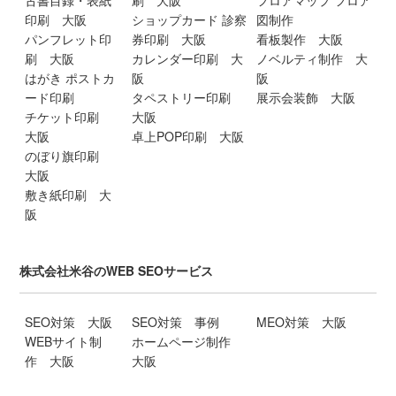
古書目録・表紙
刷 大阪
フロアマップ フロア
印刷 大阪
ショップカード 診察
図制作
パンフレット印
券印刷 大阪
看板製作 大阪
刷 大阪
カレンダー印刷 大
ノベルティ制作 大
はがき ポストカ
阪
阪
ード印刷
タペストリー印刷
展示会装飾 大阪
チケット印刷
大阪
大阪
卓上POP印刷 大阪
のぼり旗印刷
大阪
敷き紙印刷 大
阪
株式会社米谷のWEB SEOサービス
SEO対策 大阪
SEO対策 事例
MEO対策 大阪
WEBサイト制
ホームページ制作
作 大阪
大阪