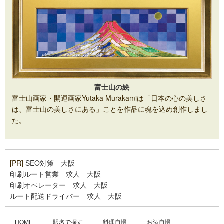
富士山の絵
富士山画家・開運画家Yutaka Murakamiは「日本の心の美しさ
は、富士山の美しさにある」ことを作品に魂を込め創作しまし
た。
[PR]
SEO対策 大阪
印刷ルート営業 求人 大阪
印刷オペレーター 求人 大阪
ルート配送ドライバー 求人 大阪
HOME
駅名で探す
料理自慢
お酒自慢