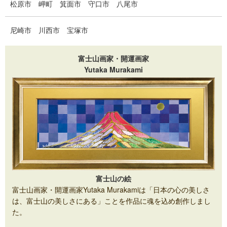
松原市
岬町
箕面市
守口市
八尾市
尼崎市
川西市
宝塚市
富士山画家・開運画家
Yutaka Murakami
富士山の絵
富士山画家・開運画家Yutaka Murakamiは「日本の心の美しさ
は、富士山の美しさにある」ことを作品に魂を込め創作しまし
た。