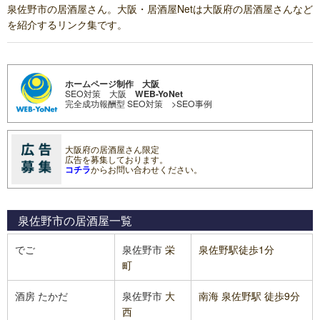
泉佐野市の居酒屋さん。大阪・居酒屋Netは大阪府の居酒屋さんなど
を紹介するリンク集です。
ホームページ制作 大阪
SEO対策 大阪
WEB-YoNet
完全成功報酬型 SEO対策
>SEO事例
大阪府の居酒屋さん限定
広告を募集しております。
コチラ
からお問い合わせください。
泉佐野市の居酒屋
一覧
でご
泉佐野市
栄
泉佐野駅徒歩1分
町
酒房 たかだ
泉佐野市
大
南海 泉佐野駅 徒歩9分
西