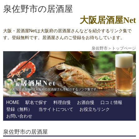
泉佐野市の居酒屋
大阪居酒屋Net
大阪・居酒屋Netは大阪府の居酒屋さんなどを紹介するリンク集で
す。登録無料です。居酒屋さんのご登録をお待ちしています。
泉佐野市
＞
トップページ
HOME
駅名で探す
料理自慢
お酒自慢
口コミ情報
登録（無料）
当サイトについて
お役立ちリンク
お問い合わせ
泉佐野市の居酒屋