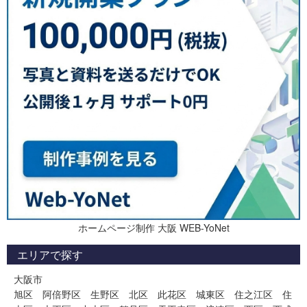
ホームページ制作 大阪 WEB-YoNet
エリアで探す
大阪市
旭区
阿倍野区
生野区
北区
此花区
城東区
住之江区
住