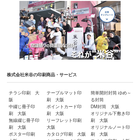
株式会社米谷の印刷商品・サービス
チラシ印刷 大
テーブルマット印
簡単開封封筒 ゆめ～
阪
刷 大阪
る封筒
中綴じ冊子印
ポイントカード印
DM封筒 大阪
刷 大阪
刷 大阪
オリジナル下敷き印
無線綴じ冊子印
リーフレット印刷
刷 大阪
刷 大阪
大阪
オリジナルノート印
ポスター印刷
カタログ印刷 大阪
刷 大阪