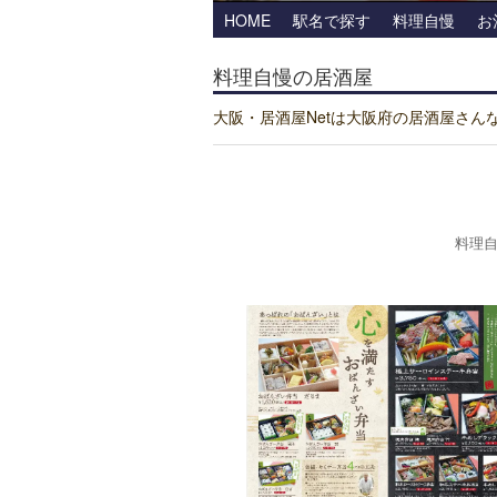
HOME
駅名で探す
料理自慢
お
料理自慢の居酒屋
大阪・居酒屋Netは大阪府の居酒屋さん
料理