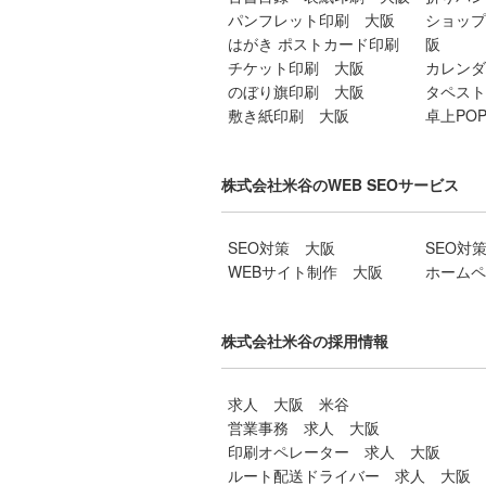
パンフレット印刷 大阪
ショップ
はがき ポストカード印刷
阪
チケット印刷 大阪
カレンダ
のぼり旗印刷 大阪
タペスト
敷き紙印刷 大阪
卓上PO
株式会社米谷のWEB SEOサービス
SEO対策 大阪
SEO対
WEBサイト制作 大阪
ホームペ
株式会社米谷の採用情報
求人 大阪 米谷
営業事務 求人 大阪
印刷オペレーター 求人 大阪
ルート配送ドライバー 求人 大阪