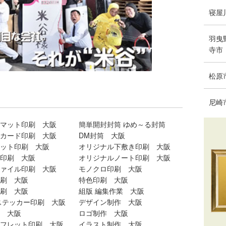
寝屋
羽曳
寺市
松原
尼崎
マット印刷 大阪
簡単開封封筒 ゆめ～る封筒
カード印刷 大阪
DM封筒 大阪
ット印刷 大阪
オリジナル下敷き印刷 大阪
印刷 大阪
オリジナルノート印刷 大阪
ァイル印刷 大阪
モノクロ印刷 大阪
刷 大阪
特色印刷 大阪
刷 大阪
組版 編集作業 大阪
ステッカー印刷 大阪
デザイン制作 大阪
 大阪
ロゴ制作 大阪
フレット印刷 大阪
イラスト制作 大阪