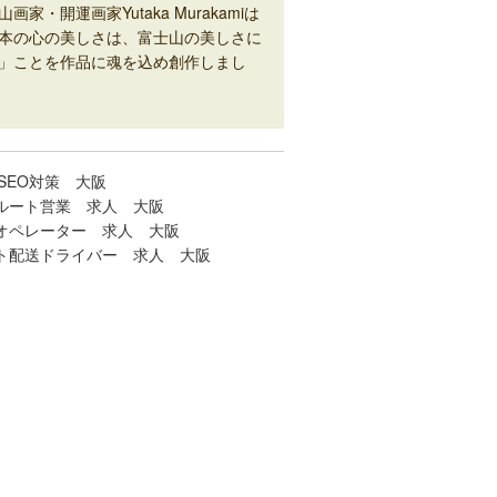
山画家・開運画家Yutaka Murakamiは
本の心の美しさは、富士山の美しさに
」ことを作品に魂を込め創作しまし
SEO対策 大阪
ルート営業 求人 大阪
オペレーター 求人 大阪
ト配送ドライバー 求人 大阪