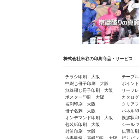
株式会社米谷の印刷商品・サービス
チラシ印刷 大阪
テーブル
中綴じ冊子印刷 大阪
ポイント
無線綴じ冊子印刷 大阪
リーフレ
ポスター印刷 大阪
カタログ
名刺印刷 大阪
クリアフ
冊子名刺 大阪
パネル印
オンデマンド印刷 大阪
挨拶状印
包装紙印刷 大阪
シール 
封筒印刷 大阪
伝票印刷
古書目録・表紙印刷 大阪
折りパン