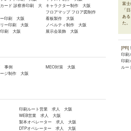
富士
カード 診察券印刷 大
キャラクター制作 大阪
「日
フロアマップ フロア図制作
ある
ー印刷 大阪
看板製作 大阪
た。
リー印刷 大阪
ノベルティ制作 大阪
P印刷 大阪
展示会装飾 大阪
[PR]
印刷
印刷
策 事例
MEO対策 大阪
ルー
ージ制作 大阪
印刷ルート営業 求人 大阪
WEB営業 求人 大阪
製本オペレーター 求人 大阪
DTPオペレーター 求人 大阪