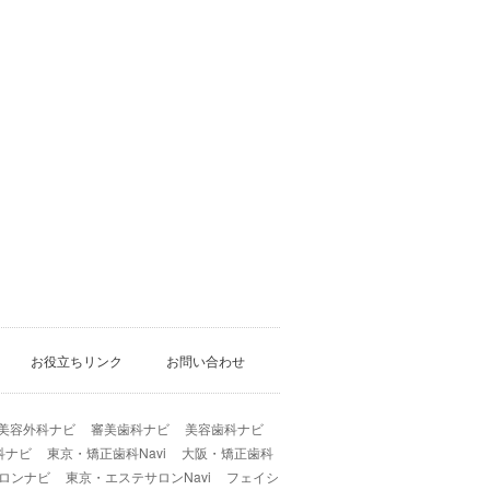
お役立ちリンク
お問い合わせ
美容外科ナビ
審美歯科ナビ
美容歯科ナビ
科ナビ
東京・矯正歯科Navi
大阪・矯正歯科
ロンナビ
東京・エステサロンNavi
フェイシ