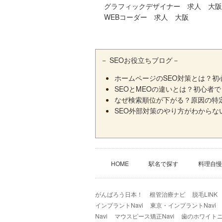
グラフィックデザイナー 求人 大阪
WEBコーダー 求人 大阪
－
SEOお役立ちブログ
－
ホームページのSEO対策とは？
SEOとMEOの違いとは？初心者
なぜ検索順位が下がる？原因の特
SEO外部対策のやり方がわから
HOME
駅名で探す
料理自慢
がんばろう日本！
根管治療ナビ
脱毛LINK
インプラントNavi
東京・インプラントNavi
Navi
マウスピース矯正Navi
歯のホワイトニン