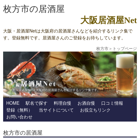
枚方市の居酒屋
大阪居酒屋Net
大阪・居酒屋Netは大阪府の居酒屋さんなどを紹介するリンク集で
す。登録無料です。居酒屋さんのご登録をお待ちしています。
枚方市
＞
トップページ
HOME
駅名で探す
料理自慢
お酒自慢
口コミ情報
登録（無料）
当サイトについて
お役立ちリンク
お問い合わせ
枚方市の居酒屋