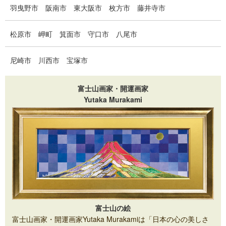
羽曳野市
阪南市
東大阪市
枚方市
藤井寺市
松原市
岬町
箕面市
守口市
八尾市
尼崎市
川西市
宝塚市
富士山画家・開運画家
Yutaka Murakami
富士山の絵
富士山画家・開運画家Yutaka Murakamiは「日本の心の美しさ