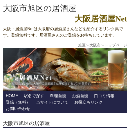
大阪市旭区の居酒屋
大阪居酒屋Net
大阪・居酒屋Netは大阪府の居酒屋さんなどを紹介するリンク集で
す。登録無料です。居酒屋さんのご登録をお待ちしています。
旭区
＞
大阪市
＞
トップページ
HOME
駅名で探す
料理自慢
お酒自慢
口コミ情報
登録（無料）
当サイトについて
お役立ちリンク
お問い合わせ
大阪市旭区の居酒屋