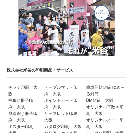
株式会社米谷の印刷商品・サービス
チラシ印刷 大
テーブルマット印
簡単開封封筒 ゆめ～
阪
刷 大阪
る封筒
中綴じ冊子印
ポイントカード印
DM封筒 大阪
刷 大阪
刷 大阪
オリジナル下敷き印
無線綴じ冊子印
リーフレット印刷
刷 大阪
刷 大阪
大阪
オリジナルノート印
ポスター印刷
カタログ印刷 大阪
刷 大阪
大阪
クリアファイル印
モノクロ印刷 大阪