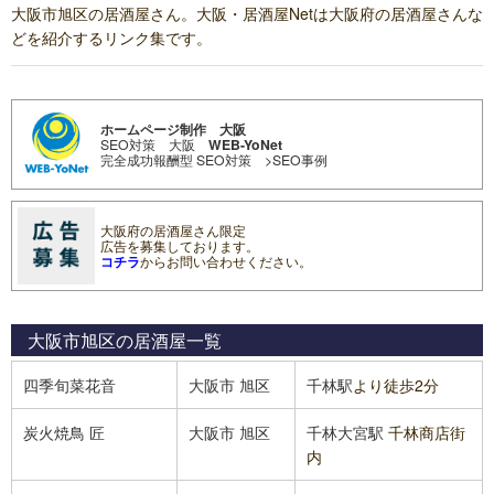
大阪市旭区の居酒屋さん。大阪・居酒屋Netは大阪府の居酒屋さんな
どを紹介するリンク集です。
ホームページ制作 大阪
SEO対策 大阪
WEB-YoNet
完全成功報酬型 SEO対策
>SEO事例
大阪府の居酒屋さん限定
広告を募集しております。
コチラ
からお問い合わせください。
大阪市旭区の居酒屋
一覧
四季旬菜花音
大阪市
旭区
千林駅
より徒歩2分
炭火焼鳥 匠
大阪市
旭区
千林大宮駅
千林商店街
内